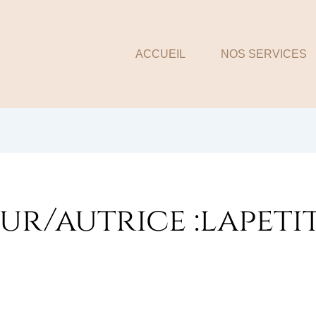
ACCUEIL
NOS SERVICES
ur/autrice :lapeti